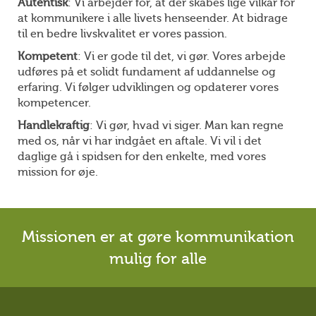
Autentisk
: Vi arbejder for, at der skabes lige vilkår for
at kommunikere i alle livets henseender. At bidrage
til en bedre livskvalitet er vores passion.
Kompetent
: Vi er gode til det, vi gør. Vores arbejde
udføres på et solidt fundament af uddannelse og
erfaring. Vi følger udviklingen og opdaterer vores
kompetencer.
Handlekraftig
: Vi gør, hvad vi siger. Man kan regne
med os, når vi har indgået en aftale. Vi vil i det
daglige gå i spidsen for den enkelte, med vores
mission for øje.
Missionen er at gøre kommunikation
mulig for alle