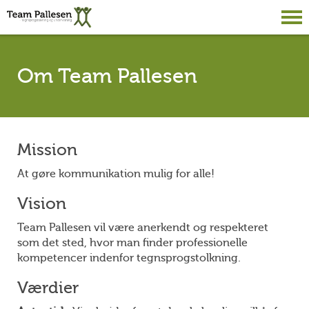
Om Team Pallesen
Mission
At gøre kommunikation mulig for alle!
Vision
Team Pallesen vil være anerkendt og respekteret
som det sted, hvor man finder professionelle
kompetencer indenfor tegnsprogstolkning.
Værdier